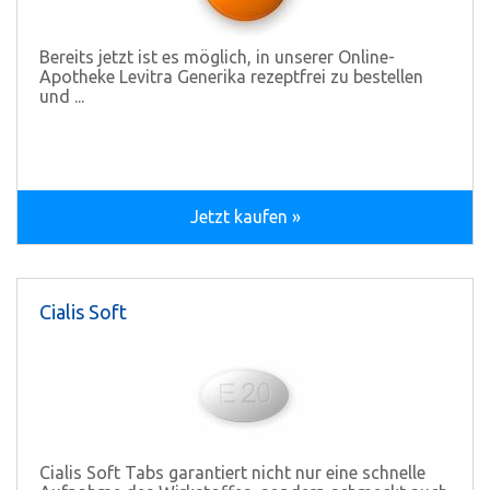
Bereits jetzt ist es möglich, in unserer Online-
Apotheke Levitra Generika rezeptfrei zu bestellen
und ...
Jetzt kaufen »
Cialis Soft
Cialis Soft Tabs garantiert nicht nur eine schnelle