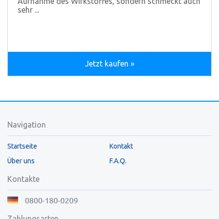
Aufnahme des Wirkstoffes, sondern schmeckt auch
sehr ...
Jetzt kaufen »
Navigation
Startseite
Kontakt
Über uns
F.A.Q.
Kontakte
Zahlungsarten