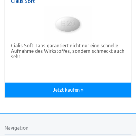
Cialis Soft
Cialis Soft Tabs garantiert nicht nur eine schnelle
Aufnahme des Wirkstoffes, sondern schmeckt auch
sehr ...
Jetzt kaufen »
Navigation