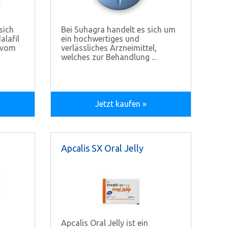
sich
Bei Suhagra handelt es sich um
alafil
ein hochwertiges und
d vom
verlässliches Arzneimittel,
welches zur Behandlung ...
Jetzt kaufen »
Apcalis SX Oral Jelly
Apcalis Oral Jelly ist ein