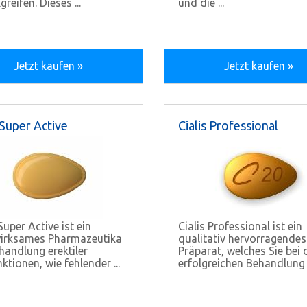
reifen. Dieses ...
und die ...
Jetzt kaufen »
Jetzt kaufen »
 Super Active
Cialis Professional
Super Active ist ein
Cialis Professional ist ein
irksames Pharmazeutika
qualitativ hervorragendes
handlung erektiler
Präparat, welches Sie bei 
ktionen, wie fehlender ...
erfolgreichen Behandlung .