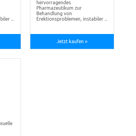
hervorragendes
Pharmazeutikum zur
Behandlung von
ler ...
Erektionsproblemen, instabiler ...
Jetzt kaufen »
xuelle