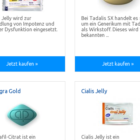
 Jelly wird zur
Bei Tadalis SX handelt es 
dlung von Impotenz und
um ein Generikum mit Tad
ler Dysfunktion eingesetzt.
als Wirkstoff. Dieses wir
bekannten ...
Jetzt kaufen »
Jetzt kaufen »
ra Gold
Cialis Jelly
fil-Citrat ist ein
Cialis Jelly ist ein