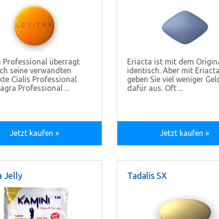
a Professional überragt
Eriacta ist mit dem Origin
ch seine verwandten
identisch. Aber mit Eriact
te Cialis Professional
geben Sie viel weniger Gel
agra Professional ...
dafür aus. Oft ...
Jetzt kaufen »
Jetzt kaufen »
 Jelly
Tadalis SX