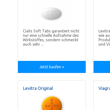
Cialis Soft Tabs garantiert nicht
Levitr
nur eine schnelle Aufnahme des
wie au
Wirkstoffes, sondern schmeckt
Produk
auch sehr ...
und Vi
Jetzt kaufen »
Levitra Original
Viagra