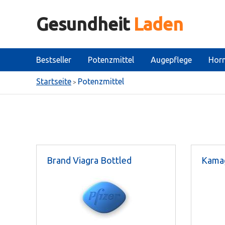
Gesundheit
Laden
Bestseller
Potenzmittel
Augepflege
Hor
Startseite
Potenzmittel
>
Brand Viagra Bottled
Kamag