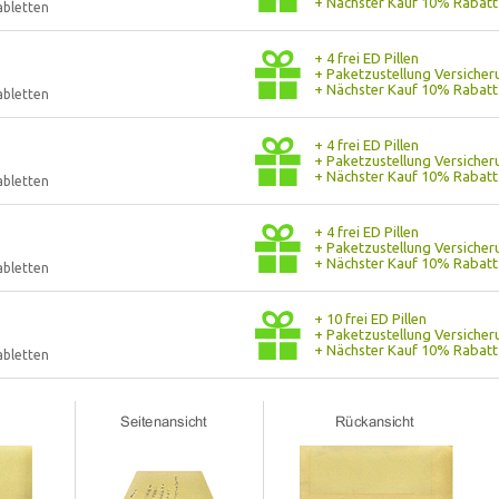
+ Nächster Kauf 10% Rabatt
abletten
+ 4 frei ED Pillen
+ Paketzustellung Versicher
+ Nächster Kauf 10% Rabatt
abletten
+ 4 frei ED Pillen
+ Paketzustellung Versicher
+ Nächster Kauf 10% Rabatt
abletten
+ 4 frei ED Pillen
+ Paketzustellung Versicher
+ Nächster Kauf 10% Rabatt
abletten
+ 10 frei ED Pillen
+ Paketzustellung Versicher
+ Nächster Kauf 10% Rabatt
abletten