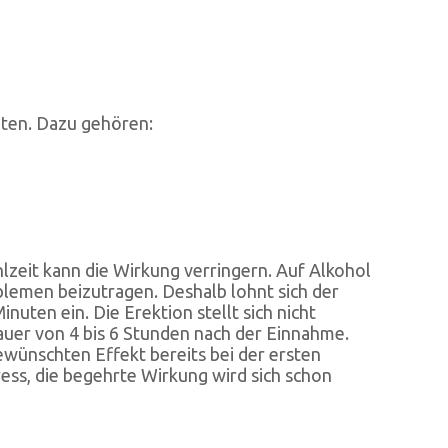
eten. Dazu gehören:
lzeit kann die Wirkung verringern. Auf Alkohol
blemen beizutragen. Deshalb lohnt sich der
nuten ein. Die Erektion stellt sich nicht
dauer von 4 bis 6 Stunden nach der Einnahme.
ünschten Effekt bereits bei der ersten
ress, die begehrte Wirkung wird sich schon