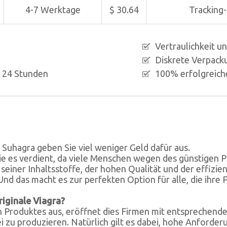
4-7 Werktage
$ 30.64
Tracking
Vertraulichkeit u
Diskrete Verpack
n 24 Stunden
100% erfolgreich
t Suhagra geben Sie viel weniger Geld dafür aus.
ie es verdient, da viele Menschen wegen des günstigen Pr
seiner Inhaltsstoffe, der hohen Qualität und der effizie
Und das macht es zur perfekten Option für alle, die ihre 
riginale Viagra?
n Produktes aus, eröffnet dies Firmen mit entsprechen
zu produzieren. Natürlich gilt es dabei, hohe Anforder