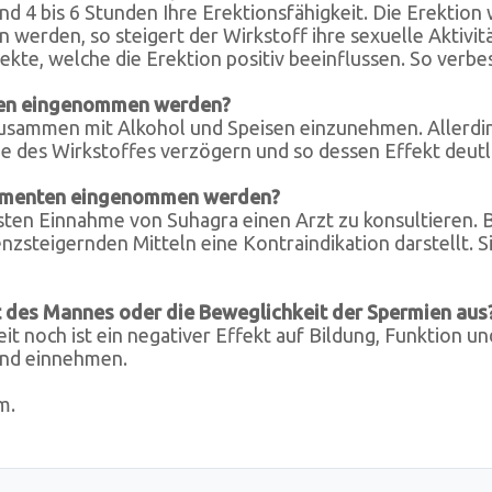
 4 bis 6 Stunden Ihre Erektionsfähigkeit. Die Erektion w
 werden, so steigert der Wirkstoff ihre sexuelle Aktivi
te, welche die Erektion positiv beeinflussen. So verbess
sen eingenommen werden?
zusammen mit Alkohol und Speisen einzunehmen. Allerding
e des Wirkstoffes verzögern und so dessen Effekt deutli
amenten eingenommen werden?
rsten Einnahme von Suhagra einen Arzt zu konsultieren. 
steigernden Mitteln eine Kontraindikation darstellt. Si
t des Mannes oder die Beweglichkeit der Spermien aus
t noch ist ein negativer Effekt auf Bildung, Funktion u
nd einnehmen.
m.