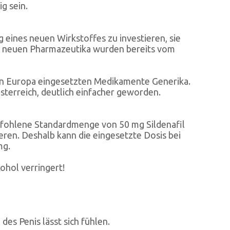
g sein.
 eines neuen Wirkstoffes zu investieren, sie
ei neuen Pharmazeutika wurden bereits vom
r in Europa eingesetzten Medikamente Generika.
terreich, deutlich einfacher geworden.
pfohlene Standardmenge von 50 mg Sildenafil
ren. Deshalb kann die eingesetzte Dosis bei
mg.
ohol verringert!
es Penis lässt sich fühlen.