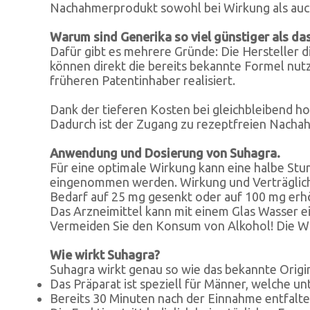
Nachahmerprodukt sowohl bei Wirkung als auch 
Warum sind Generika so viel günstiger als da
Dafür gibt es mehrere Gründe: Die Hersteller d
können direkt die bereits bekannte Formel nut
früheren Patentinhaber realisiert.
Dank der tieferen Kosten bei gleichbleibend ho
Dadurch ist der Zugang zu rezeptfreien Nachah
Anwendung und Dosierung von Suhagra.
Für eine optimale Wirkung kann eine halbe St
eingenommen werden. Wirkung und Verträglichke
Bedarf auf 25 mg gesenkt oder auf 100 mg erh
Das Arzneimittel kann mit einem Glas Wasser 
Vermeiden Sie den Konsum von Alkohol! Die Wir
Wie wirkt Suhagra?
Suhagra wirkt genau so wie das bekannte Origi
Das Präparat ist speziell für Männer, welche un
Bereits 30 Minuten nach der Einnahme entfaltet 