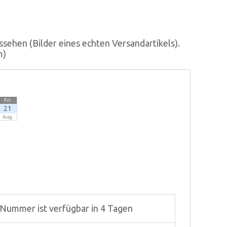
ssehen (Bilder eines echten Versandartikels).
m)
Fri
21
Aug
-Nummer ist verfügbar in 4 Tagen