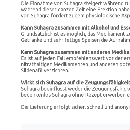
Die Einnahme von Suhagra steigert während rund
während dieser ganzen Zeit eine Erektion haben
von Suhagra fördert zudem physiologische Aspek
Kann Suhagra zusammen mit Alkohol und Es
Grundsätzlich ist es möglich, das Medikament 
Getränke und sehr fettige Speisen die Aufnahm
Kann Suhagra zusammen mit anderen Medik
Es ist auf jeden Fall empfehlenswert vor der e
nitrathaltigen Medikamenten und anderen potenz
Sildenafil verzichten.
Wirkt sich Suhagra auf die Zeugungsfähigkei
Suhagra beeinflusst weder die Zeugungsfähigkei
bedenkenlos Suhagra ohne Rezept erwerben u
Die Lieferung erfolgt sicher, schnell und anony