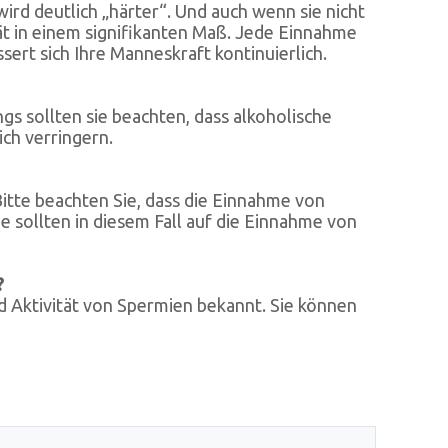
ird deutlich „härter“. Und auch wenn sie nicht
tät in einem signifikanten Maß. Jede Einnahme
ert sich Ihre Manneskraft kontinuierlich.
s sollten sie beachten, dass alkoholische
ch verringern.
Bitte beachten Sie, dass die Einnahme von
e sollten in diesem Fall auf die Einnahme von
?
nd Aktivität von Spermien bekannt. Sie können