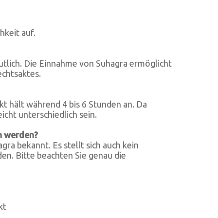
keit auf.
eutlich. Die Einnahme von Suhagra ermöglicht
chtsaktes.
t hält während 4 bis 6 Stunden an. Da
cht unterschiedlich sein.
n werden?
a bekannt. Es stellt sich auch kein
en. Bitte beachten Sie genau die
kt