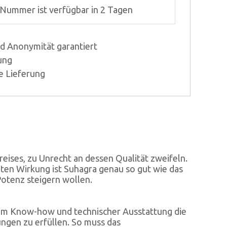
-Nummer ist verfügbar in 2 Tagen
nd Anonymität garantiert
ung
e Lieferung
eises, zu Unrecht an dessen Qualität zweifeln.
nten Wirkung ist Suhagra genau so gut wie das
Potenz steigern wollen.
dem Know-how und technischer Ausstattung die
ungen zu erfüllen. So muss das