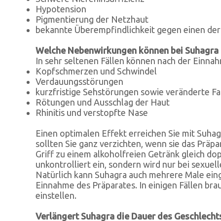
Hypotension
Pigmentierung der Netzhaut
bekannte Überempfindlichkeit gegen einen der
Welche Nebenwirkungen können bei Suhagra 
In sehr seltenen Fällen können nach der Einn
Kopfschmerzen und Schwindel
Verdauungsstörungen
kurzfristige Sehstörungen sowie veränderte 
Rötungen und Ausschlag der Haut
Rhinitis und verstopfte Nase
Einen optimalen Effekt erreichen Sie mit Suha
sollten Sie ganz verzichten, wenn sie das Präp
Griff zu einem alkoholfreien Getränk gleich dopp
unkontrolliert ein, sondern wird nur bei sexue
Natürlich kann Suhagra auch mehrere Male ein
Einnahme des Präparates. In einigen Fällen brau
einstellen.
Verlängert Suhagra die Dauer des Geschlechtsa