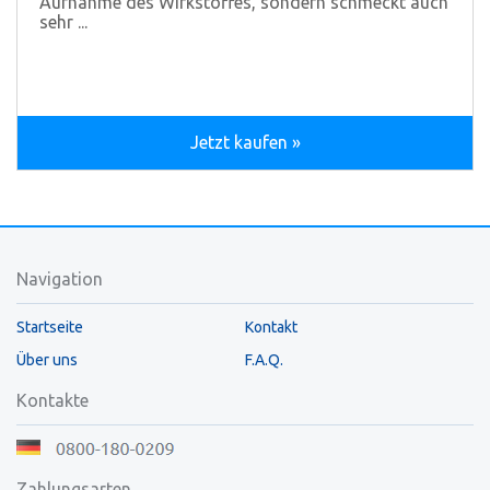
Aufnahme des Wirkstoffes, sondern schmeckt auch
sehr ...
Jetzt kaufen »
Navigation
Startseite
Kontakt
Über uns
F.A.Q.
Kontakte
Zahlungsarten