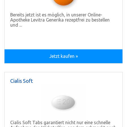
Bereits jetzt ist es möglich, in unserer Online-
Apotheke Levitra Generika rezeptfrei zu bestellen
und ...
Jetzt kaufen »
Cialis Soft
Cialis Soft Tabs garantiert nicht nur eine schnelle